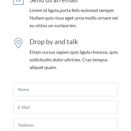
Lorem id ligula porta felis euismod semper.
Nullam quis risus eget urna mollis ornare vel
eu vistos un surlace leo.
Drop by and talk
Etiam cursus sapien quis ligula rhoncus, quis
sollicitudin dolor ultricies. Cras tempus
aliquet quam.
Se sei
un
essere
umano,
lascia
questo